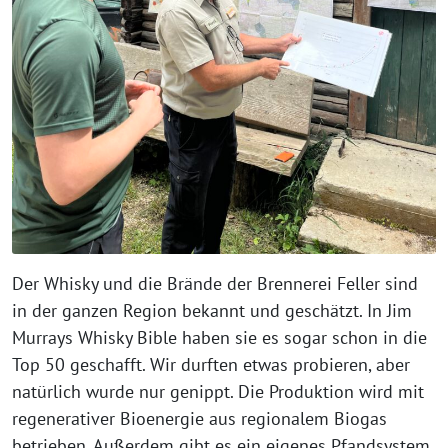
Der Whisky und die Brände der Brennerei Feller sind
in der ganzen Region bekannt und geschätzt. In Jim
Murrays Whisky Bible haben sie es sogar schon in die
Top 50 geschafft. Wir durften etwas probieren, aber
natürlich wurde nur genippt. Die Produktion wird mit
regenerativer Bioenergie aus regionalem Biogas
betrieben. Außerdem gibt es ein eigenes Pfandsystem