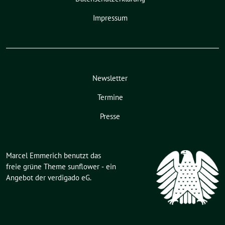
Impressum
Newsletter
Termine
Presse
Marcel Emmerich benutzt das
freie grüne Theme
sunflower
‐ ein
Angebot der
verdigado eG
.