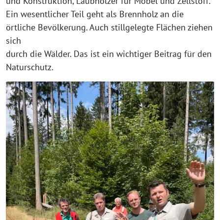
und Konstruktion, Laubhölzer für Möbel und Zellstoff.
Ein wesentlicher Teil geht als Brennholz an die
örtliche Bevölkerung. Auch stillgelegte Flächen ziehen
sich
durch die Wälder. Das ist ein wichtiger Beitrag für den
Naturschutz.