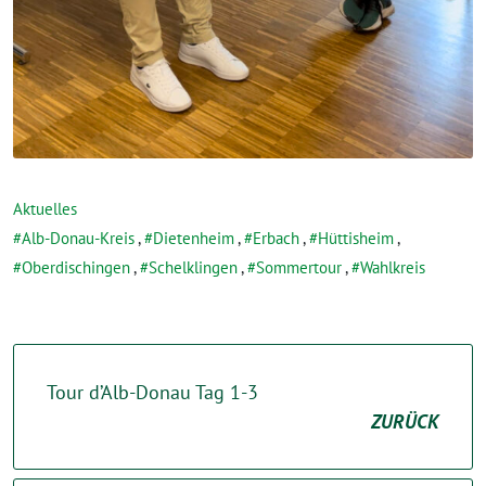
Aktuelles
Alb-Donau-Kreis
,
Dietenheim
,
Erbach
,
Hüttisheim
,
Oberdischingen
,
Schelklingen
,
Sommertour
,
Wahlkreis
Tour d’Alb-Donau Tag 1-3
ZURÜCK