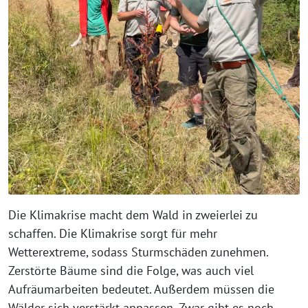
Die Klimakrise macht dem Wald in zweierlei zu
schaffen. Die Klimakrise sorgt für mehr
Wetterextreme, sodass Sturmschäden zunehmen.
Zerstörte Bäume sind die Folge, was auch viel
Aufräumarbeiten bedeutet. Außerdem müssen die
Wälder sich verstärkt anpassen. Zwar gibt es noch