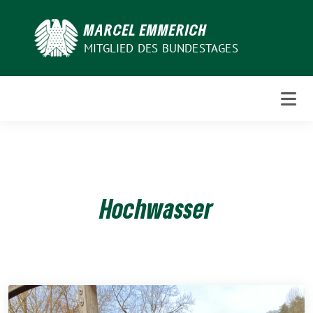
Weiter
zum
MARCEL EMMERICH
Inhalt
MITGLIED DES BUNDESTAGES
Hochwasser