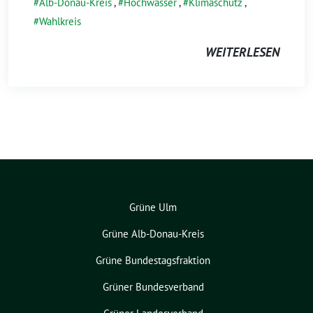
Alb-Donau-Kreis
,
Hochwasser
,
Klimaschutz
,
Wahlkreis
WEITERLESEN
Grüne Ulm
Grüne Alb-Donau-Kreis
Grüne Bundestagsfraktion
Grüner Bundesverband