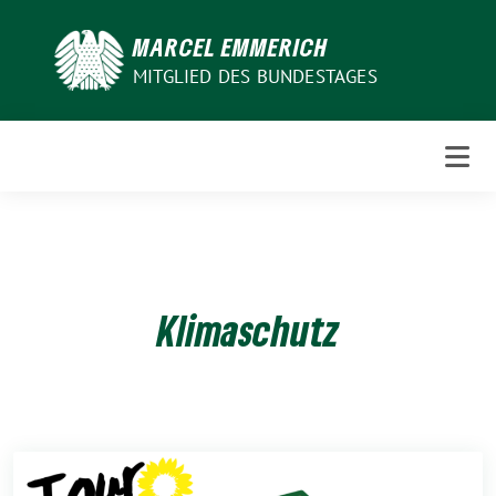
Weiter
zum
MARCEL EMMERICH
Inhalt
MITGLIED DES BUNDESTAGES
Klimaschutz