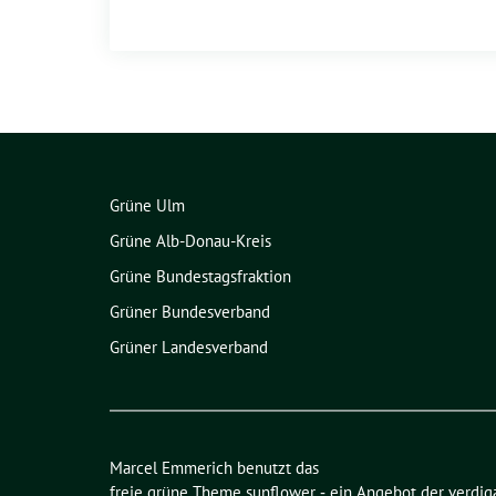
Grüne Ulm
Grüne Alb-Donau-Kreis
Grüne Bundestagsfraktion
Grüner Bundesverband
Grüner Landesverband
Marcel Emmerich benutzt das
freie grüne Theme
sunflower
‐ ein Angebot der
verdig