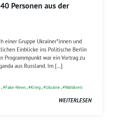
t 40 Personen aus der
ich einer Gruppe Ukrainer*innen und
ichen Einblicke ins Politische Berlin
in Programmpunkt war ein Vortrag zu
anda aus Russland. Im […]
g
,
Fake-News
,
Krieg
,
Ukraine
,
Wahlkreis
WEITERLESEN