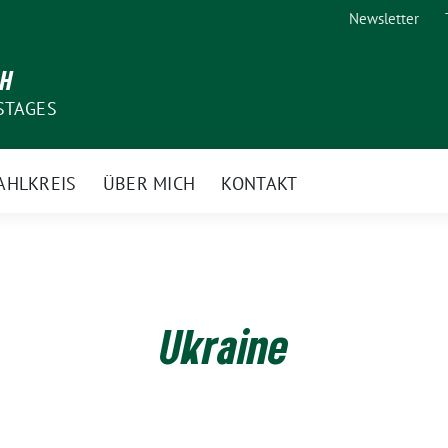
Newsletter
CH
STAGES
AHLKREIS
ÜBER MICH
KONTAKT
Ukraine