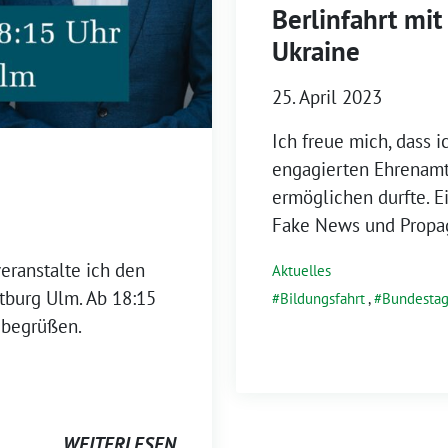
Berlinfahrt mi
Ukraine
25. April 2023
Ich freue mich, dass 
engagierten Ehrenamtl
ermöglichen durfte. E
Fake News und Propag
ranstalte ich den
Aktuelles
tburg Ulm. Ab 18:15
Bildungsfahrt
,
Bundesta
1 begrüßen.
WEITERLESEN