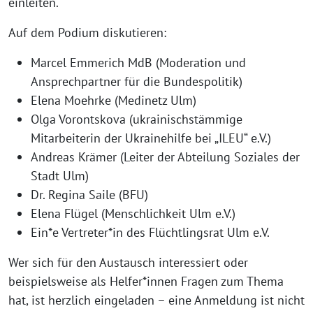
einleiten.
Auf dem Podium diskutieren:
Marcel Emmerich MdB (Moderation und
Ansprechpartner für die Bundespolitik)
Elena Moehrke (Medinetz Ulm)
Olga Vorontskova (ukrainischstämmige
Mitarbeiterin der Ukrainehilfe bei „ILEU“ e.V.)
Andreas Krämer (Leiter der Abteilung Soziales der
Stadt Ulm)
Dr. Regina Saile (BFU)
Elena Flügel (Menschlichkeit Ulm e.V.)
Ein*e Vertreter*in des Flüchtlingsrat Ulm e.V.
Wer sich für den Austausch interessiert oder
beispielsweise als Helfer*innen Fragen zum Thema
hat, ist herzlich eingeladen – eine Anmeldung ist nicht