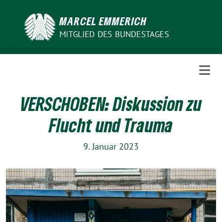
Weiter
zum
MARCEL EMMERICH
Inhalt
MITGLIED DES BUNDESTAGES
VERSCHOBEN: Diskussion zu
Flucht und Trauma
9. Januar 2023