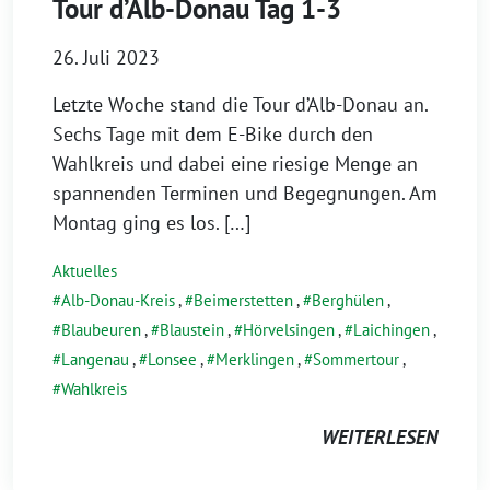
Tour d’Alb-Donau Tag 1-3
26. Juli 2023
Letzte Woche stand die Tour d’Alb-Donau an.
Sechs Tage mit dem E-Bike durch den
Wahlkreis und dabei eine riesige Menge an
spannenden Terminen und Begegnungen. Am
Montag ging es los. […]
Aktuelles
Alb-Donau-Kreis
,
Beimerstetten
,
Berghülen
,
Blaubeuren
,
Blaustein
,
Hörvelsingen
,
Laichingen
,
Langenau
,
Lonsee
,
Merklingen
,
Sommertour
,
Wahlkreis
WEITERLESEN