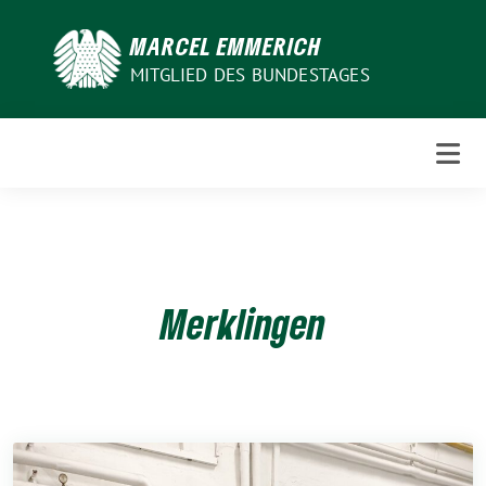
Weiter
zum
MARCEL EMMERICH
Inhalt
MITGLIED DES BUNDESTAGES
Merklingen