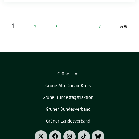
1
2
3
…
7
VOR
Grüne Ulm
Grüne Alb-Donau-Kreis
Grüne Bundestagsfraktion
Grüner Bundesverband
Grüner Landesverband