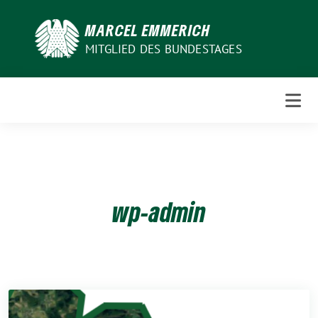
Weiter
zum
MARCEL EMMERICH
Inhalt
MITGLIED DES BUNDESTAGES
wp-admin