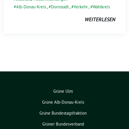
Alb-Donau-Kreis
,
Dornstadt
,
Verkehr
,
Wahlkreis
WEITERLESEN
Grüne Ulm
Grüne Alb-Donau-Kreis
Grüne Bundestagsfraktion
Grüner Bundesverband