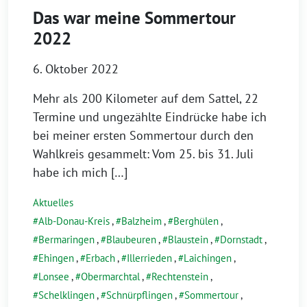
Das war meine Sommertour
2022
6. Oktober 2022
Mehr als 200 Kilometer auf dem Sattel, 22
Termine und ungezählte Eindrücke habe ich
bei meiner ersten Sommertour durch den
Wahlkreis gesammelt: Vom 25. bis 31. Juli
habe ich mich […]
Aktuelles
Alb-Donau-Kreis
,
Balzheim
,
Berghülen
,
Bermaringen
,
Blaubeuren
,
Blaustein
,
Dornstadt
,
Ehingen
,
Erbach
,
Illerrieden
,
Laichingen
,
Lonsee
,
Obermarchtal
,
Rechtenstein
,
Schelklingen
,
Schnürpflingen
,
Sommertour
,