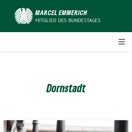
Weiter
zum
MARCEL EMMERICH
Inhalt
MITGLIED DES BUNDESTAGES
Dornstadt