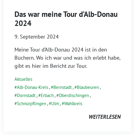
Das war meine Tour d’Alb-Donau
2024
9. September 2024
Meine Tour d’Alb-Donau 2024 ist in den
Büchern. Wo ich war und was ich erlebt habe,
gibt es hier im Bericht zur Tour.
Aktuelles
Alb-Donau-Kreis
,
Bernstadt
,
Blaubeuren
,
Dornstadt
,
Erbach
,
Oberdischingen
,
Schnürpflingen
,
Ulm
,
Wahlkreis
WEITERLESEN