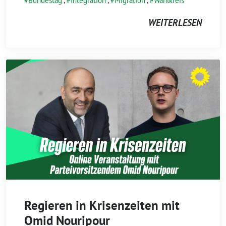
Bundestag
,
Integration
,
Migration
,
Wahlkreis
WEITERLESEN
Regieren in Krisenzeiten mit
Omid Nouripour