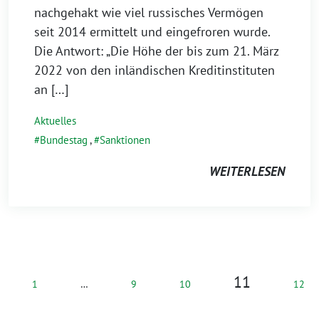
nachgehakt wie viel russisches Vermögen
seit 2014 ermittelt und eingefroren wurde.
Die Antwort: „Die Höhe der bis zum 21. März
2022 von den inländischen Kreditinstituten
an […]
Aktuelles
Bundestag
,
Sanktionen
WEITERLESEN
11
1
…
9
10
12