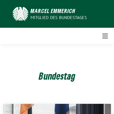
Weiter
zum
MARCEL EMMERICH
Inhalt
MITGLIED DES BUNDESTAGES
Bundestag