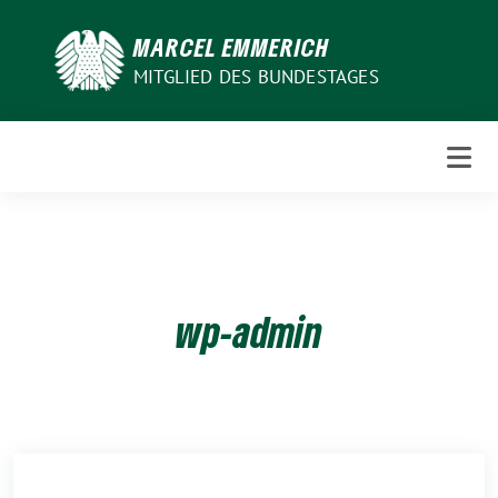
Weiter
zum
MARCEL EMMERICH
Inhalt
MITGLIED DES BUNDESTAGES
wp-admin