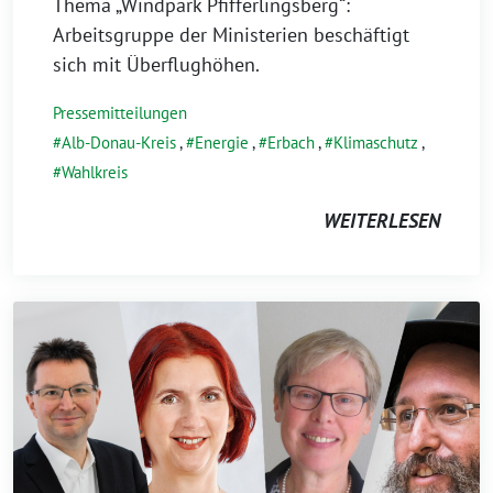
Thema „Windpark Pfifferlingsberg“:
Arbeitsgruppe der Ministerien beschäftigt
sich mit Überflughöhen.
Pressemitteilungen
Alb-Donau-Kreis
,
Energie
,
Erbach
,
Klimaschutz
,
Wahlkreis
WEITERLESEN